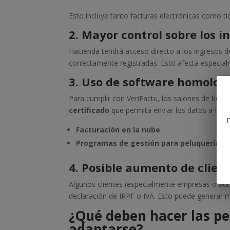
Esto incluye tanto facturas electrónicas como ti
2. Mayor control sobre los i
Hacienda tendrá acceso directo a los ingresos de
correctamente registradas. Esto afecta especial
3. Uso de software homolog
Para cumplir con VeriFactu, los salones de bell
certificado
que permita enviar los datos a Hac
Facturación en la nube
Programas de gestión para peluquerías
4. Posible aumento de clien
Algunos clientes (especialmente empresas o autó
declaración de IRPF o IVA. Esto puede generar m
¿Qué deben hacer las pe
adaptarse?