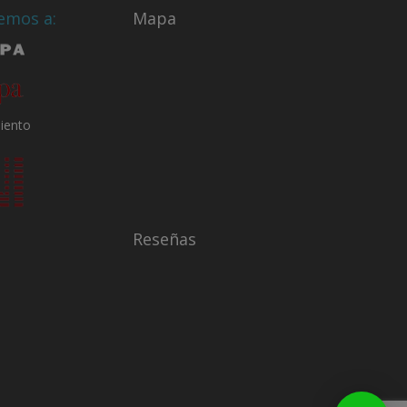
emos a:
Mapa
Reseñas