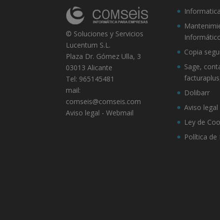
Informatica
Mantenimi
© Soluciones y Servicios
Informático
Lucentum S.L.
Copia segu
Plaza Dr. Gómez Ulla, 3
Sage, cont
03013 Alicante
facturaplus
Tel: 965145481
mail:
Dolibarr
comseis@comseis.com
Aviso legal
Aviso legal
-
Webmail
Ley de Coo
Política de