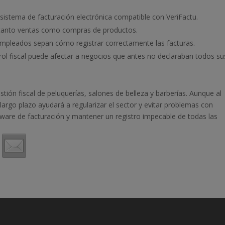
sistema de facturación electrónica compatible con VeriFactu.
ir tanto ventas como compras de productos.
empleados sepan cómo registrar correctamente las facturas.
rol fiscal puede afectar a negocios que antes no declaraban todos su
ión fiscal de peluquerías, salones de belleza y barberías. Aunque al
largo plazo ayudará a regularizar el sector y evitar problemas con
ware de facturación y mantener un registro impecable de todas las