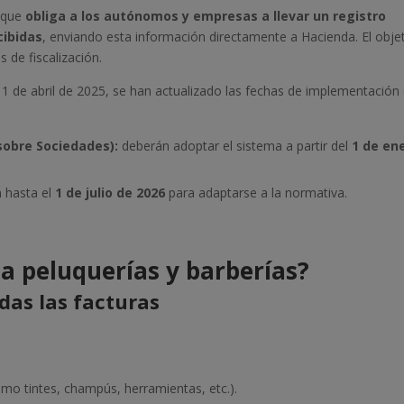
a que
obliga a los autónomos y empresas a llevar un registro
cibidas
, enviando esta información directamente a Hacienda. El obje
s de fiscalización.
 1 de abril de 2025, se han actualizado las fechas de implementación 
sobre Sociedades):
deberán adoptar el sistema a partir del
1 de en
n hasta el
1 de julio de 2026
para adaptarse a la normativa.
a peluquerías y barberías?
odas las facturas
o tintes, champús, herramientas, etc.).