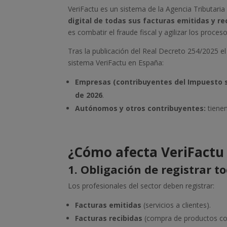
VeriFactu es un sistema de la Agencia Tributari
digital de todas sus facturas emitidas y re
es combatir el fraude fiscal y agilizar los proceso
Tras la publicación del Real Decreto 254/2025 el
sistema VeriFactu en España:
Empresas (contribuyentes del Impuesto 
de 2026
.
​
Autónomos y otros contribuyentes:
tiene
¿Cómo afecta VeriFactu 
1. Obligación de registrar t
Los profesionales del sector deben registrar:
Facturas emitidas
(servicios a clientes).
Facturas recibidas
(compra de productos com