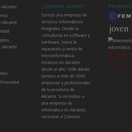
¿Quienes somos?
Pertenec
 Alicante
Somos una empresa de
ento
servicios informáticos
 Alicante
integrales. Desde la
ridad
consultoría en software y
aplus,
hardware, hasta la
, Alicante
reparación y venta de
microinformática.
Estamos en Alicante
desde el año 1998 dando
kies
servicio a más de 5000
 Privacidad
empresas y profesionales
de la provincia de
Alicante. Si necesitas a
una empresa de
informática en Alicante,
necesitas a Comseis.